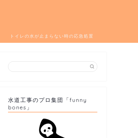
トイレの水が止まらない時の応急処置
水道工事のプロ集団「funny
bones」