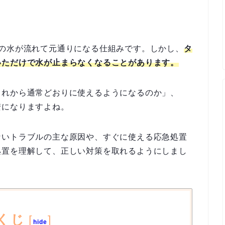
の水が流れて元通りになる仕組みです。しかし、
タ
いただけで水が止まらなくなることがあります。
これから通常どおりに使えるようになるのか」、
安になりますよね。
ないトラブルの主な原因や、すぐに使える応急処置
処置を理解して、正しい対策を取れるようにしまし
くじ
[
]
hide