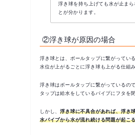
浮き球を持ち上げても水が止まら
とが分かります。
②浮き球が原因の場合
浮き球とは、ボールタップに繋がってい
水位が上がるごとに浮き球も上がる仕組
浮き球はボールタップに繋がっているの
タップは給水をしているパイプにフタを
しかし、
浮き球に不具合があれば、浮き
水パイプから水が流れ続ける問題が起こ