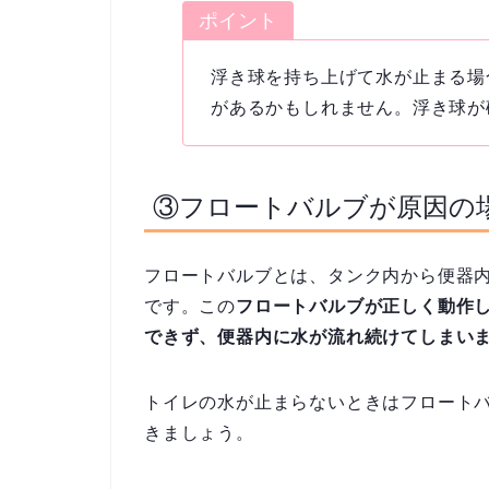
ポイント
浮き球を持ち上げて水が止まる場
があるかもしれません。浮き球が
③フロートバルブが原因の
フロートバルブとは、タンク内から便器
です。この
フロートバルブが正しく動作
できず、便器内に水が流れ続けてしまい
トイレの水が止まらないときはフロート
きましょう。