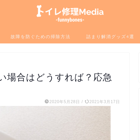
故障を防ぐための掃除方法
詰まり解消グッズ4選
い場合はどうすれば？応急
2020年5月28日
/
2021年3月17日