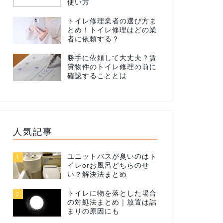
使い方
トイレ修理業者の選び方ま
とめ！トイレ修理はどの業
者に依頼する？
勝手に依頼して大丈夫？賃
貸物件のトイレ修理の前に
確認することとは
人気記事
ユニットバスが臭いのはト
1
イレorお風呂どちらのせ
い？解決法まとめ
トイレに物を落とした場合
2
の対処法まとめ｜放置は詰
まりの原因にも