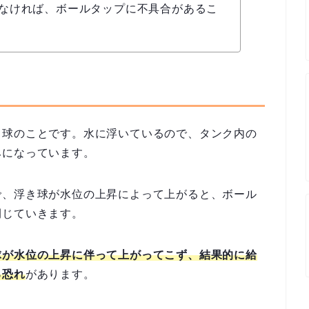
なければ、ボールタップに不具合があるこ
る球のことです。水に浮いているので、タンク内の
みになっています。
で、浮き球が水位の上昇によって上がると、ボール
閉じていきます。
球が水位の上昇に伴って上がってこず、結果的に給
る恐れ
があります。