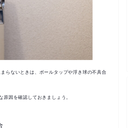
止まらないときは、ボールタップや浮き球の不具合
な原因を確認しておきましょう。
合