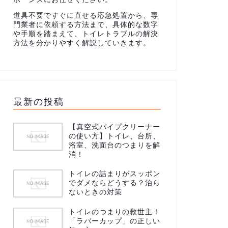
道具不要ですぐに直せる応急処置から、専
門業者に依頼する方法まで、具体的な数字
や手順を踏まえて、トイレトラブルの解決
方法を分かりやすく解説していきます。
最新の投稿
【真空式パイプクリーナー
の使い方】トイレ、台所、
浴室、洗面台のつまりを解
消！
トイレの詰まりがスッポン
でダメならどうする？治ら
ないときの対策
トイレのつまりの救世主！
「ラバーカップ」の正しい