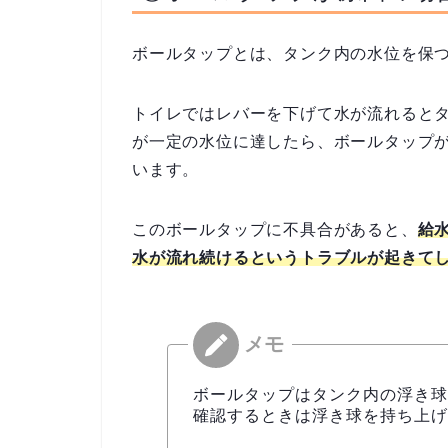
ボールタップとは、タンク内の水位を保
トイレではレバーを下げて水が流れると
が一定の水位に達したら、ボールタップ
います。
このボールタップに不具合があると、
給
水が流れ続けるというトラブルが起きて
ボールタップはタンク内の浮き球
確認するときは浮き球を持ち上げ