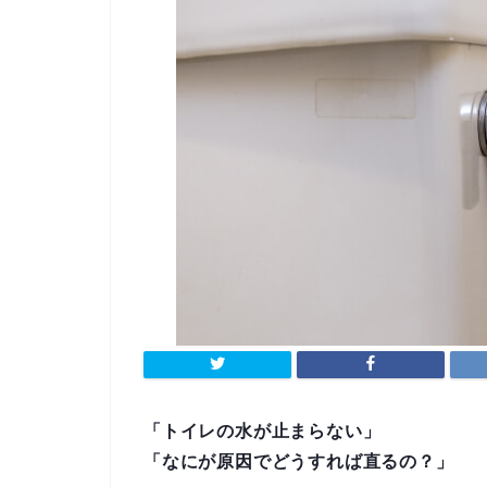
「トイレの水が止まらない」
「なにが原因でどうすれば直るの？」