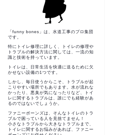
「funny bones」は、水道工事のプロ集団
です。
特にトイレ修理に詳しく、トイレの修理や
トラブルの解決方法に関しては、一流の知
識と技術を持っています。
トイレは、日常生活を快適に送るために欠
かせない設備の1つです。
しかし、毎日使うからこそ、トラブルが起
こりやすい場所でもあります。水が流れな
かったり、悪臭が気になったりなど、トイ
レに関するトラブルは、誰にでも経験があ
るのではないでしょうか。
ファニーボーンズは、そんなトイレのトラ
ブルで困っている人を見捨てません！
小さなトラブルから大きなトラブルまで、
トイレに関するお悩みがあれば、ファニー
ボーンズにお任せください。