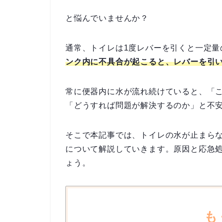
と悩んでいませんか？
通常、トイレは1度レバーを引くと一定量
ンク内に不具合が起こると、レバーを引
常に便器内に水が流れ続けていると、「
「どうすれば問題が解決するのか」と不
そこで本記事では、トイレの水が止まら
について解説していきます。原因と応急
ょう。
も