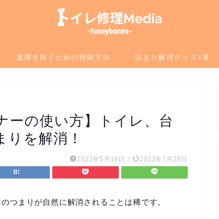
故障を防ぐための掃除方法
詰まり解消グッズ4選
ナーの使い方】トイレ、台
まりを解消！
2022年5月16日
/
2023年7月28日
口のつまりが自然に解消されることは稀です。