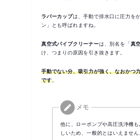
ラバーカップ
は、手動で排水口に圧力を
ン」とも呼ばれますね。
真空式パイプクリーナー
は、別名を「
真
け、つまりの原因を引き抜きます。
手動でない分、吸引力が強く、なおかつ
です
。
他に、ローポンプや高圧洗浄機も
しいため、一般的とはいえません