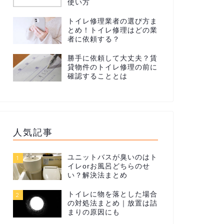
使い方
トイレ修理業者の選び方ま
とめ！トイレ修理はどの業
者に依頼する？
勝手に依頼して大丈夫？賃
貸物件のトイレ修理の前に
確認することとは
人気記事
ユニットバスが臭いのはト
1
イレorお風呂どちらのせ
い？解決法まとめ
トイレに物を落とした場合
2
の対処法まとめ｜放置は詰
まりの原因にも