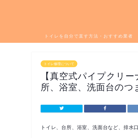
トイレを自分で直す方法・おすすめ業者
トイレ修理について
【真空式パイプクリー
所、浴室、洗面台のつ
トイレ、台所、浴室、洗面台など、排水