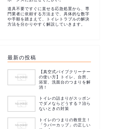
道具不要ですぐに直せる応急処置から、専
門業者に依頼する方法まで、具体的な数字
や手順を踏まえて、トイレトラブルの解決
方法を分かりやすく解説していきます。
最新の投稿
【真空式パイプクリーナー
の使い方】トイレ、台所、
浴室、洗面台のつまりを解
消！
トイレの詰まりがスッポン
でダメならどうする？治ら
ないときの対策
トイレのつまりの救世主！
「ラバーカップ」の正しい