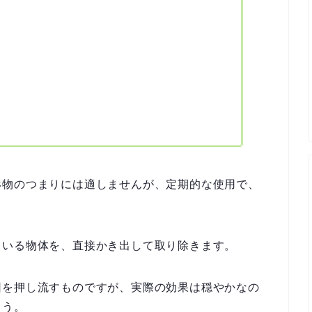
形物のつまりには適しませんが、定期的な使用で、
ている物体を、直接かき出して取り除きます。
因を押し流すものですが、実際の効果は穏やかなの
ょう。