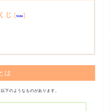
くじ
[
]
hide
とは
、以下のようなものがあります。