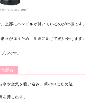
ww.monotaro.com/
で、上部にハンドルが付いているのが特徴です。
で形状が違うため、用途に応じて使い分けます。
ンプルです。
る仕組み
ら水や空気を吸い込み、筒の中にため込
気を押し出す。