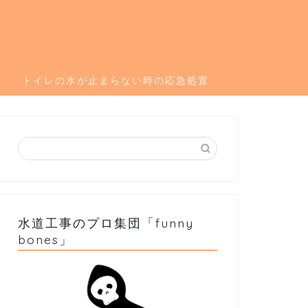
トイレの水が止まらない時の応急処置
水道工事のプロ集団「funny
bones」