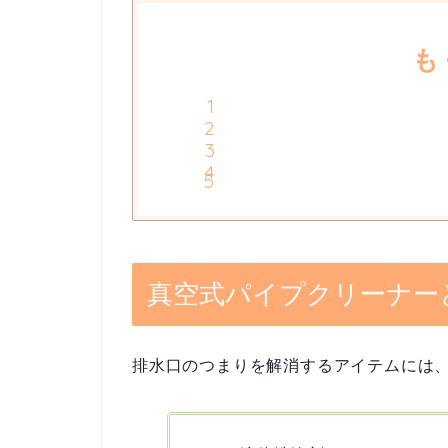
も
真空式パイプクリーナー
排水口のつまりを解消するアイテムには