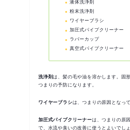
液体洗浄剤
粉末洗浄剤
ワイヤーブラシ
加圧式パイプクリーナー
ラバーカップ
真空式パイプクリーナー
洗浄剤
は、髪の毛や油を溶かします。固
つまりの予防になります。
ワイヤーブラシ
は、つまりの原因となっ
加圧式パイプクリーナー
は、つまりの原
で、水流や臭いの改善に使うとよいでし