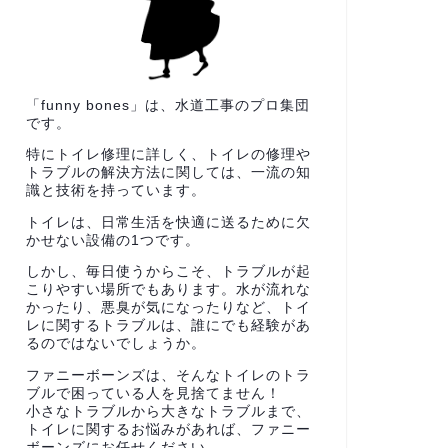
「funny bones」は、水道工事のプロ集団
です。
特にトイレ修理に詳しく、トイレの修理や
トラブルの解決方法に関しては、一流の知
識と技術を持っています。
トイレは、日常生活を快適に送るために欠
かせない設備の1つです。
しかし、毎日使うからこそ、トラブルが起
こりやすい場所でもあります。水が流れな
かったり、悪臭が気になったりなど、トイ
レに関するトラブルは、誰にでも経験があ
るのではないでしょうか。
ファニーボーンズは、そんなトイレのトラ
ブルで困っている人を見捨てません！
小さなトラブルから大きなトラブルまで、
トイレに関するお悩みがあれば、ファニー
ボーンズにお任せください。